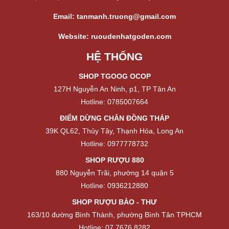
Email: tanmanh.truong@gmail.com
Website: ruoudenhatgoden.com
HỆ THỐNG
SHOP TGOOG OCOP
127H Nguyễn An Ninh, p1, TP Tân An
Hotline: 0785007664
ĐIỂM DỪNG CHÂN ĐỒNG THÁP
39K QL62, Thủy Tây, Thạnh Hóa, Long An
Hotline: 0977778732
SHOP RƯỢU 880
880 Nguyễn Trãi, phường 14 quận 5
Hotline: 0936212880
SHOP RƯỢU BẢO - THƯ
163/10 đường Bình Thành, phường Bình Tân TPHCM
Hotline: 07.7676.8282