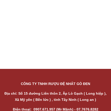
CÔNG TY TNHH RƯỢU ĐỆ NHẤT GÒ ĐEN
Địa chỉ:
Số 15 đường Liên thôn 2, Âp Lò Gạch ( Long hiệp ),
Xã Mỹ yên ( Bến lức ) , tỉnh Tây Ninh ( Long an )
Điện thoại: 0907.671.957 (Mr Mãnh) - 07.7676.8282