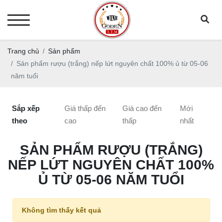
Trang chủ
Sản phẩm
Sản phẩm rượu (trắng) nếp lứt nguyên chất 100% ủ từ 05-06
năm tuổi
Sắp xếp
Giá thấp đến
Giá cao đến
Mới
theo
cao
thấp
nhất
SẢN PHẨM RƯỢU (TRẮNG)
NẾP LỨT NGUYÊN CHẤT 100%
Ủ TỪ 05-06 NĂM TUỔI
Không tìm thấy kết quả