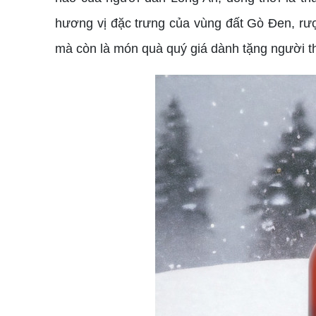
hương vị đặc trưng của vùng đất Gò Đen, rượ
mà còn là món quà quý giá dành tặng người th