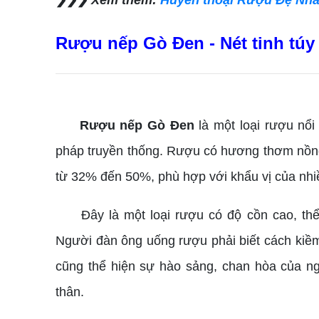
Rượu nếp Gò Đen - Nét tinh tú
Rượu nếp Gò Đen
là một loại rượu nổi
pháp truyền thống. Rượu có hương thơm nồng
từ 32% đến 50%, phù hợp với khẩu vị của nhi
Đây là một loại rượu có độ cồn cao, thể
Người đàn ông uống rượu phải biết cách kiềm
cũng thể hiện sự hào sảng, chan hòa của ngư
thân.