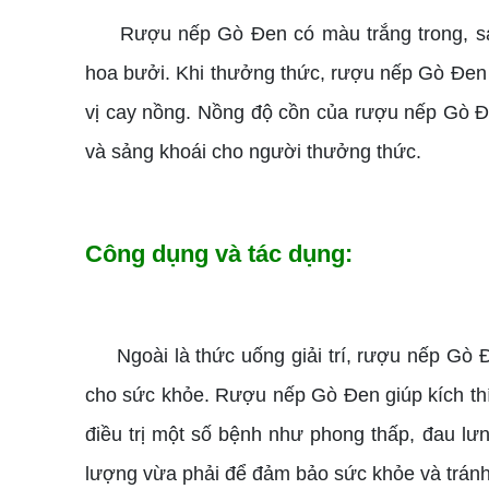
Rượu nếp Gò Đen có màu trắng trong, sán
hoa bưởi. Khi thưởng thức, rượu nếp Gò Đen 
vị cay nồng. Nồng độ cồn của rượu nếp Gò 
và sảng khoái cho người thưởng thức.
Công dụng và tác dụng:
Ngoài là thức uống giải trí, rượu nếp Gò Đ
cho sức khỏe. Rượu nếp Gò Đen giúp kích thí
điều trị một số bệnh như phong thấp, đau lư
lượng vừa phải để đảm bảo sức khỏe và trán