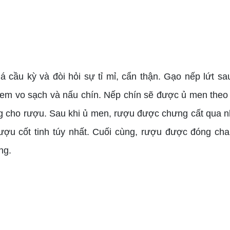
 cầu kỳ và đòi hỏi sự tỉ mỉ, cẩn thận. Gạo nếp lứt sau
đem vo sạch và nấu chín. Nếp chín sẽ được ủ men the
ng cho rượu. Sau khi ủ men, rượu được chưng cất qua nh
ượu cốt tinh túy nhất. Cuối cùng, rượu được đóng cha
ng.