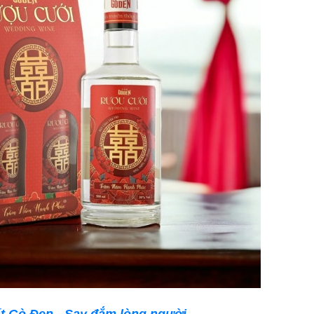
t Gò Đen - Say đắm lòng người