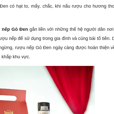
Gò Đen có hạt to, mẩy, chắc, khi nấu rượu cho hương t
 nếp Gò Đen
gắn liền với những thế hệ người dân nơi
ợu nếp để sử dụng trong gia đình và cúng bái tổ tiên. 
ng ngừng, rượu nếp Gò Đen ngày càng được hoàn thiện 
g khắp khu vực.