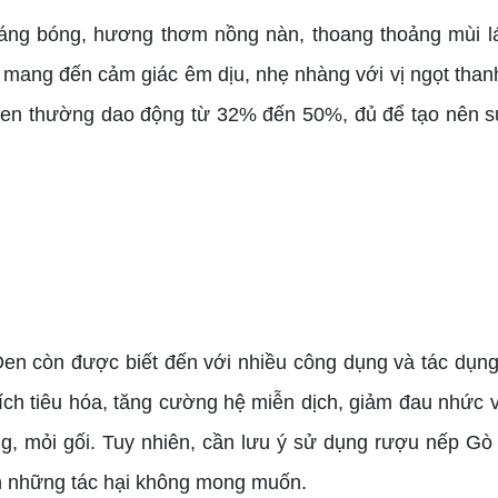
g bóng, hương thơm nồng nàn, thoang thoảng mùi l
mang đến cảm giác êm dịu, nhẹ nhàng với vị ngọt than
Đen thường dao động từ 32% đến 50%, đủ để tạo nên 
en còn được biết đến với nhiều công dụng và tác dụng
ch tiêu hóa, tăng cường hệ miễn dịch, giảm đau nhức v
ng, mỏi gối. Tuy nhiên, cần lưu ý sử dụng rượu nếp Gò
h những tác hại không mong muốn.