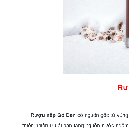
Rư
Rượu nếp Gò Đen
có nguồn gốc từ vùng 
thiên nhiên ưu ái ban tặng nguồn nước ngầm d