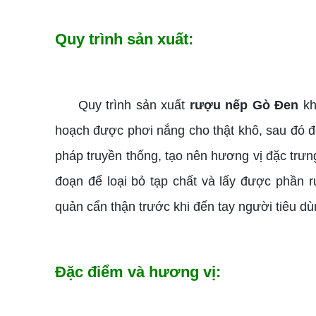
Quy trình sản xuất:
Quy trình sản xuất
rượu nếp Gò Đen
khá
hoạch được phơi nắng cho thật khô, sau đó 
pháp truyền thống, tạo nên hương vị đặc trư
đoạn để loại bỏ tạp chất và lấy được phần r
quản cẩn thận trước khi đến tay người tiêu dù
Đặc điểm và hương vị: