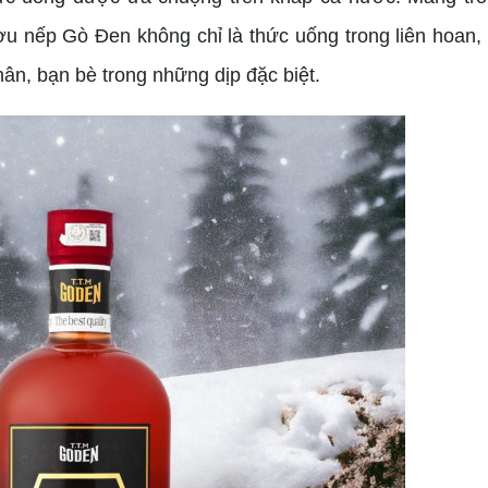
u nếp Gò Đen không chỉ là thức uống trong liên hoan, 
ân, bạn bè trong những dịp đặc biệt.