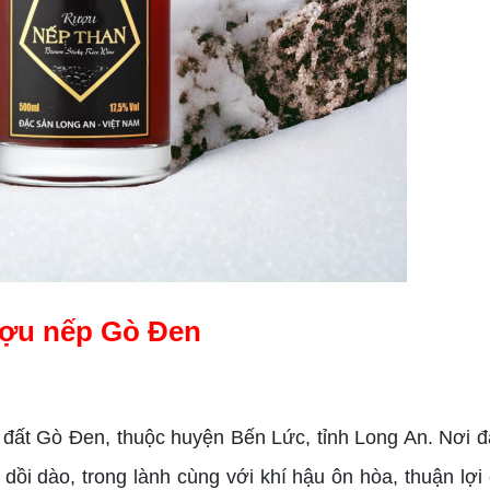
ợu nếp Gò Đen
đất Gò Đen, thuộc huyện Bến Lức, tỉnh Long An. Nơi 
ồi dào, trong lành cùng với khí hậu ôn hòa, thuận lợi 