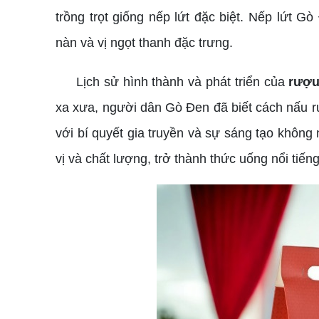
trồng trọt giống nếp lứt đặc biệt. Nếp lứt 
nàn và vị ngọt thanh đặc trưng.
Lịch sử hình thành và phát triển của
rượu
xa xưa, người dân Gò Đen đã biết cách nấu rư
với bí quyết gia truyền và sự sáng tạo khô
vị và chất lượng, trở thành thức uống nổi tiến